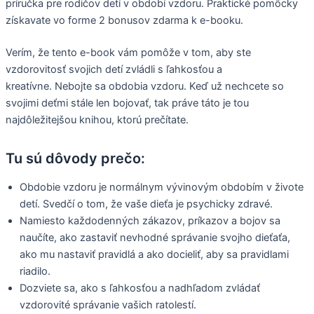
príručka pre rodičov detí v období vzdoru. Praktické pomôcky
získavate vo forme 2 bonusov zdarma k e-booku.
Verím, že tento e-book vám pomôže v tom, aby ste
vzdorovitosť svojich detí zvládli s ľahkosťou a
kreatívne. Nebojte sa obdobia vzdoru. Keď už nechcete so
svojimi deťmi stále len bojovať, tak práve táto je tou
najdôležitejšou knihou, ktorú prečítate.
Tu sú dôvody prečo:
Obdobie vzdoru je normálnym vývinovým obdobím v živote
detí. Svedčí o tom, že vaše dieťa je psychicky zdravé.
Namiesto každodenných zákazov, príkazov a bojov sa
naučíte, ako zastaviť nevhodné správanie svojho dieťaťa,
ako mu nastaviť pravidlá a ako docieliť, aby sa pravidlami
riadilo.
Dozviete sa, ako s ľahkosťou a nadhľadom zvládať
vzdorovité správanie vašich ratolestí.