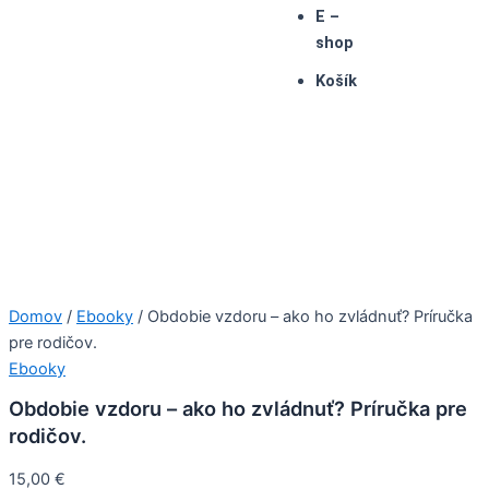
E –
shop
Košík
Domov
/
Ebooky
/ Obdobie vzdoru – ako ho zvládnuť? Príručka
pre rodičov.
Ebooky
Obdobie vzdoru – ako ho zvládnuť? Príručka pre
rodičov.
15,00
€