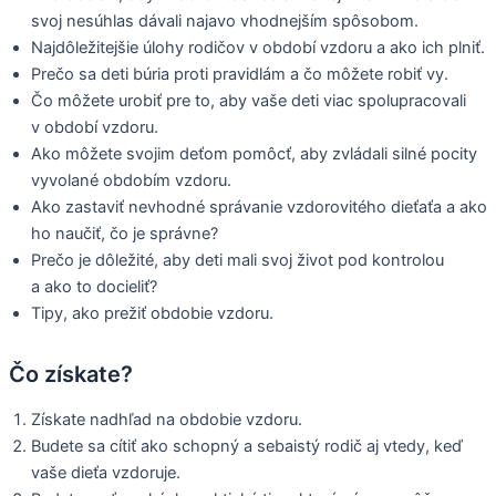
svoj nesúhlas dávali najavo vhodnejším spôsobom.
Najdôležitejšie úlohy rodičov v období vzdoru a ako ich plniť.
Prečo sa deti búria proti pravidlám a čo môžete robiť vy.
Čo môžete urobiť pre to, aby vaše deti viac spolupracovali
v období vzdoru.
Ako môžete svojim deťom pomôcť, aby zvládali silné pocity
vyvolané obdobím vzdoru.
Ako zastaviť nevhodné správanie vzdorovitého dieťaťa a ako
ho naučiť, čo je správne?
Prečo je dôležité, aby deti mali svoj život pod kontrolou
a ako to docieliť?
Tipy, ako prežiť obdobie vzdoru.
Čo získate?
Získate nadhľad na obdobie vzdoru.
Budete sa cítiť ako schopný a sebaistý rodič aj vtedy, keď
vaše dieťa vzdoruje.