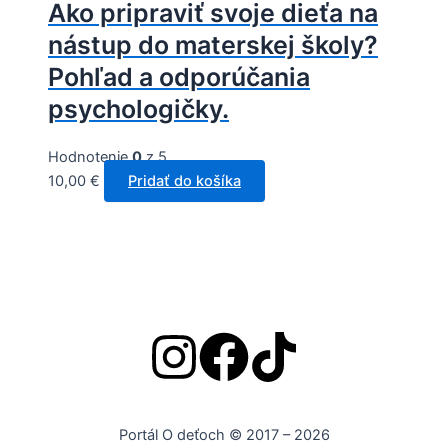
Ako pripraviť svoje dieťa na
nástup do materskej školy?
Pohľad a odporúčania
psychologičky.
Hodnotenie
0
z 5
10,00
€
Pridať do košíka
Portál O deťoch © 2017 – 2026