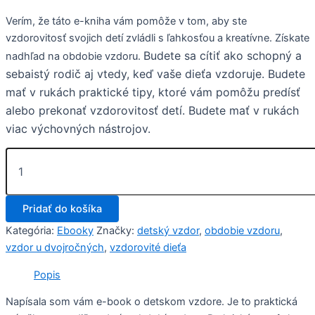
Verím, že táto e-kniha vám pomôže v tom, aby ste
vzdorovitosť svojich detí zvládli s ľahkosťou a kreatívne. Získate
Budete sa cítiť ako schopný a
nadhľad na obdobie vzdoru.
sebaistý rodič aj vtedy, keď vaše dieťa vzdoruje.
Budete
mať v rukách praktické tipy, ktoré vám pomôžu predísť
alebo prekonať vzdorovitosť detí.
Budete mať v rukách
viac výchovných nástrojov.
Pridať do košíka
Kategória:
Ebooky
Značky:
detský vzdor
,
obdobie vzdoru
,
vzdor u dvojročných
,
vzdorovité dieťa
Popis
Napísala som vám e-book o detskom vzdore. Je to praktická