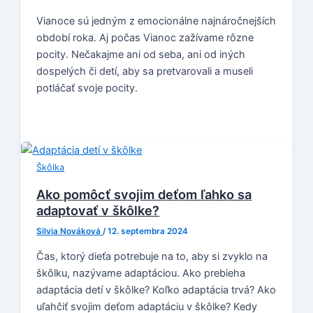
Vianoce sú jedným z emocionálne najnáročnejších
období roka. Aj počas Vianoc zažívame rôzne
pocity. Nečakajme ani od seba, ani od iných
dospelých či detí, aby sa pretvarovali a museli
potláčať svoje pocity.
Škôlka
Ako pomôcť svojim deťom ľahko sa
adaptovať v škôlke?
Silvia Nováková
/
12. septembra 2024
Čas, ktorý dieťa potrebuje na to, aby si zvyklo na
škôlku, nazývame adaptáciou. Ako prebieha
adaptácia detí v škôlke? Koľko adaptácia trvá? Ako
uľahčiť svojim deťom adaptáciu v škôlke? Kedy