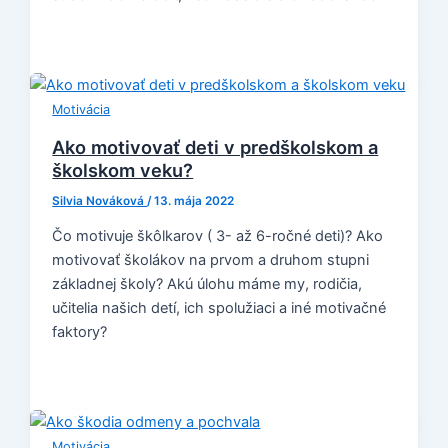
Motivácia
Ako motivovať deti v predškolskom a
školskom veku?
Silvia Nováková
/
13. mája 2022
Čo motivuje škôlkarov ( 3- až 6-ročné deti)? Ako
motivovať školákov na prvom a druhom stupni
základnej školy? Akú úlohu máme my, rodičia,
učitelia našich detí, ich spolužiaci a iné motivačné
faktory?
Motivácia