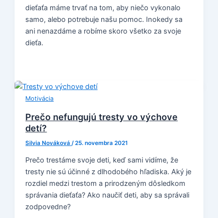
dieťaťa máme trvať na tom, aby niečo vykonalo
samo, alebo potrebuje našu pomoc. Inokedy sa
ani nenazdáme a robíme skoro všetko za svoje
dieťa.
Motivácia
Prečo nefungujú tresty vo výchove
detí?
Silvia Nováková
/
25. novembra 2021
Prečo trestáme svoje deti, keď sami vidíme, že
tresty nie sú účinné z dlhodobého hľadiska. Aký je
rozdiel medzi trestom a prirodzeným dôsledkom
správania dieťaťa? Ako naučiť deti, aby sa správali
zodpovedne?