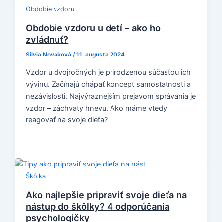
Obdobie vzdoru
Obdobie vzdoru u detí – ako ho
zvládnuť?
Silvia Nováková
/
11. augusta 2024
Vzdor u dvojročných je prirodzenou súčasťou ich
vývinu. Začínajú chápať koncept samostatnosti a
nezávislosti. Najvýraznejším prejavom správania je
vzdor – záchvaty hnevu. Ako máme vtedy
reagovať na svoje dieťa?
Škôlka
Ako najlepšie pripraviť svoje dieťa na
nástup do škôlky? 4 odporúčania
psychologičky