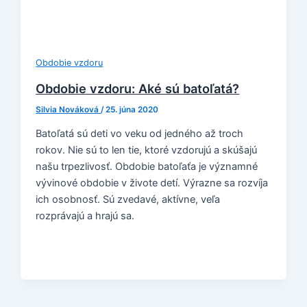
Obdobie vzdoru
Obdobie vzdoru: Aké sú batoľatá?
Silvia Nováková
/
25. júna 2020
Batoľatá sú deti vo veku od jedného až troch
rokov. Nie sú to len tie, ktoré vzdorujú a skúšajú
našu trpezlivosť. Obdobie batoľaťa je významné
vývinové obdobie v živote detí. Výrazne sa rozvíja
ich osobnosť. Sú zvedavé, aktívne, veľa
rozprávajú a hrajú sa.