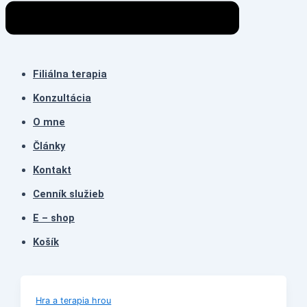
Filiálna terapia
Konzultácia
O mne
Články
Kontakt
Cenník služieb
E – shop
Košík
Hra a terapia hrou