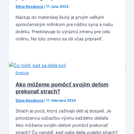
Silvia Nováková
/
11. júna 2024
Nástup do materskej školy je prvým veľkým
spoločenským míľnikom pre nášho syna a našu
dcérku. Predstavuje to výraznú zmenu pre celú
rodinu. Na túto zmenu sa dá včas pripraviť.
Emócie
Ako môžeme pomôcť svojim deťom
prekonať strach?
Silvia Nováková
/
11. februára 2024
Strach je pocit, ktorý zažívajú deti aj dospelí. Je
prirodzenou súčasťou vývinu každého dieťaťa.
Ako môžeme svojim deťom pomôcť prekonať
strach? Čo nerobiť, keď naše dieťa ovládol strach?